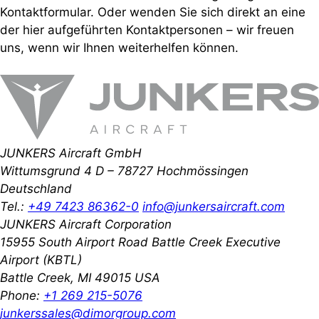
Kontaktformular. Oder wenden Sie sich direkt an eine
der hier aufgeführten Kontaktpersonen – wir freuen
uns, wenn wir Ihnen weiterhelfen können.
JUNKERS Aircraft GmbH
Wittumsgrund 4
D – 78727 Hochmössingen
Deutschland
Tel.:
+49 7423 86362-0
info@junkersaircraft.com
JUNKERS Aircraft Corporation
15955 South Airport Road
Battle Creek Executive
Airport (KBTL)
Battle Creek, MI 49015
USA
Phone:
+1 269 215-5076
junkerssales@dimorgroup.com