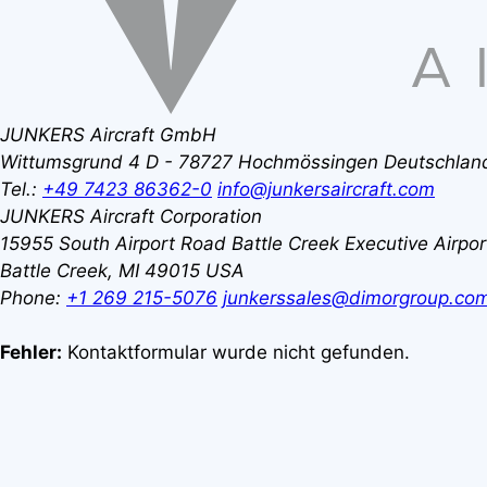
JUNKERS Aircraft GmbH
Wittumsgrund 4
D - 78727 Hochmössingen
Deutschlan
Tel.:
+49 7423 86362-0
info@junkersaircraft.com
JUNKERS Aircraft Corporation
15955 South Airport Road
Battle Creek Executive Airpo
Battle Creek, MI 49015
USA
Phone:
+1 269 215-5076
junkerssales@dimorgroup.co
Fehler:
Kontaktformular wurde nicht gefunden.