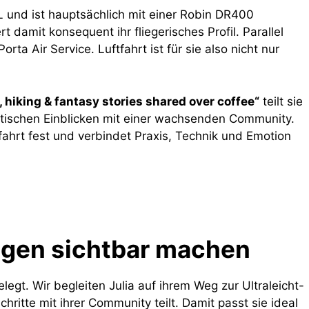
PPL und ist hauptsächlich mit einer Robin DR400
rt damit konsequent ihr fliegerisches Profil. Parallel
rta Air Service. Luftfahrt ist für sie also nicht nur
hiking & fantasy stories shared over coffee“
teilt sie
entischen Einblicken mit einer wachsenden Community.
tfahrt fest und verbindet Praxis, Technik und Emotion
egen sichtbar machen
egt. Wir begleiten Julia auf ihrem Weg zur Ultraleicht-
hritte mit ihrer Community teilt. Damit passt sie ideal