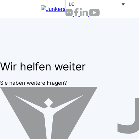
Zum
DE
Inhalt
springen
Wir helfen weiter
Sie haben weitere Fragen?