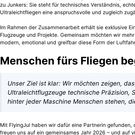
zu Junkers: Sie steht für technisches Verständnis, ec
Ultraleichtfliegen eine anspruchsvolle und zugleich zugä
Im Rahmen der Zusammenarbeit erhält sie exklusive Ei
Flugzeuge und Projekte. Gemeinsam möchten wir mehr 
modern, emotional und greifbar diese Form der Luftfahrt
Menschen fürs Fliegen be
Unser Ziel ist klar: Wir möchten zeigen, da
Ultraleichtflugzeuge technische Präzision,
hinter jeder Maschine Menschen stehen, die
Mit FlyingJul haben wir dafür eine Partnerin gefunden, 
freuen uns auf ein gemeinsames Jahr 2026 – und auf vi