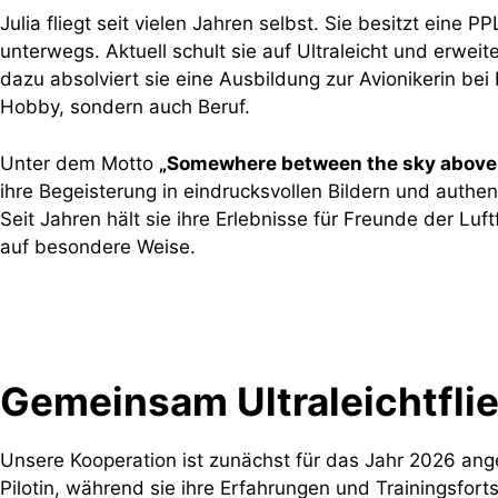
Julia fliegt seit vielen Jahren selbst. Sie besitzt eine 
unterwegs. Aktuell schult sie auf Ultraleicht und erweite
dazu absolviert sie eine Ausbildung zur Avionikerin bei Po
Hobby, sondern auch Beruf.
Unter dem Motto
„Somewhere between the sky above, 
ihre Begeisterung in eindrucksvollen Bildern und auth
Seit Jahren hält sie ihre Erlebnisse für Freunde der Luf
auf besondere Weise.
Gemeinsam Ultraleichtfli
Unsere Kooperation ist zunächst für das Jahr 2026 angel
Pilotin, während sie ihre Erfahrungen und Trainingsfortsc