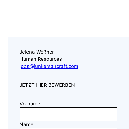
Menü
Jelena Wößner
Human Resources
jobs@junkersaircraft.com
JETZT HIER BEWERBEN
Vorname
Name