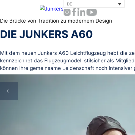
Zum
DE
Inhalt
springen
Die Brücke von Tradition zu modernem Design
DIE JUNKERS A60
Mit dem neuen Junkers A60 Leichtflugzeug hebt die ze
kennzeichnet das Flugzeugmodell stilsicher als Mitglie
können Ihre gemeinsame Leidenschaft noch intensiver 
Download Broschüre