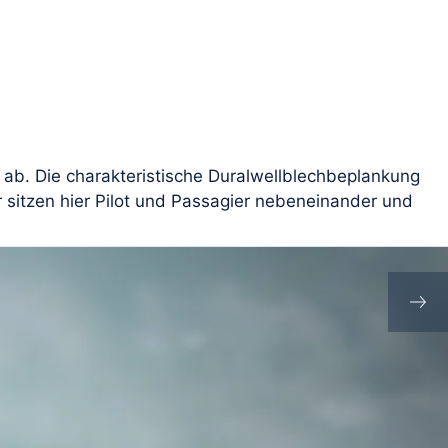
Menü
ab. Die charakteristische Duralwellblechbeplankung
r sitzen hier Pilot und Passagier nebeneinander und