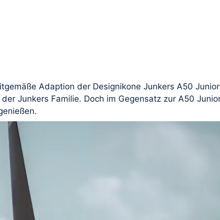
itgemäße Adaption der Designikone Junkers A50 Junior 
d der Junkers Familie. Doch im Gegensatz zur A50 Junio
genießen.