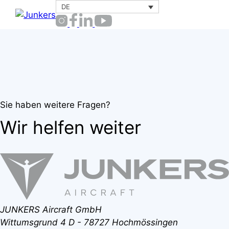
Zum
DE
Menü
Inhalt
springen
Sie haben weitere Fragen?
Wir helfen weiter
JUNKERS Aircraft GmbH
Wittumsgrund 4
D - 78727 Hochmössingen