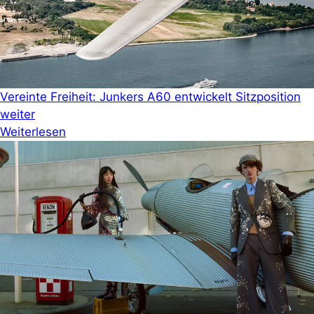
Vereinte Freiheit: Junkers A60 entwickelt Sitzposition
weiter
Weiterlesen