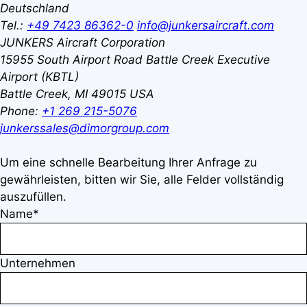
Deutschland
Tel.:
+49 7423 86362-0
info@junkersaircraft.com
JUNKERS Aircraft Corporation
15955 South Airport Road
Battle Creek Executive
Airport (KBTL)
Battle Creek, MI 49015
USA
Phone:
+1 269 215-5076
junkerssales@dimorgroup.com
Um eine schnelle Bearbeitung Ihrer Anfrage zu
gewährleisten, bitten wir Sie, alle Felder vollständig
auszufüllen.
Name*
Unternehmen