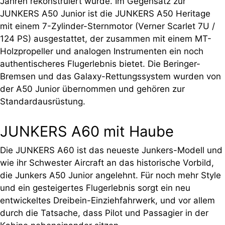
Jahren rekonstruiert wurde. Im Gegensatz zur
JUNKERS A50 Junior ist die JUNKERS A50 Heritage
mit einem 7-Zylinder-Sternmotor (Verner Scarlet 7U /
124 PS) ausgestattet, der zusammen mit einem MT-
Holzpropeller und analogen Instrumenten ein noch
authentischeres Flugerlebnis bietet. Die Beringer-
Bremsen und das Galaxy-Rettungssystem wurden von
der A50 Junior übernommen und gehören zur
Standardausrüstung.
JUNKERS A60 mit Haube
Die JUNKERS A60 ist das neueste Junkers-Modell und
wie ihr Schwester Aircraft an das historische Vorbild,
die Junkers A50 Junior angelehnt. Für noch mehr Style
und ein gesteigertes Flugerlebnis sorgt ein neu
entwickeltes Dreibein-Einziehfahrwerk, und vor allem
durch die Tatsache, dass Pilot und Passagier in der