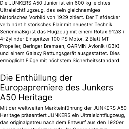
Die JUNKERS A50 Junior ist ein 600 kg leichtes
Ultraleichtflugzeug, das sein gleichnamiges
historisches Vorbild von 1929 zitiert. Der Tiefdecker
verbindet historisches Flair mit neuester Technik.
Serienmäßig ist das Flugzeug mit einem Rotax 912iS /
4-Zylinder Einspritzer 100 PS Motor, 2 Blatt MT
Propeller, Beringer Bremsen, GARMIN Avionik (G3X)
und einem Galaxy Rettungsgerät ausgestattet. Dies
ermöglicht Flüge mit höchstem Sicherheitsstandard.
Die Enthüllung der
Europapremiere des Junkers
A50 Heritage
Mit der weltweiten Markteinführung der JUNKERS A50
Heritage präsentiert JUNKERS ein Ultraleichtflugzeug,
das originalgetreu nach dem Entwurf aus den 1920er