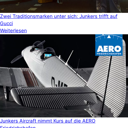
Zwei Traditionsmarken unter sich: Junkers trifft auf
Gucci
Weiterlesen
Junkers Aircraft nimmt Kurs auf die AERO
Friedrichshafen