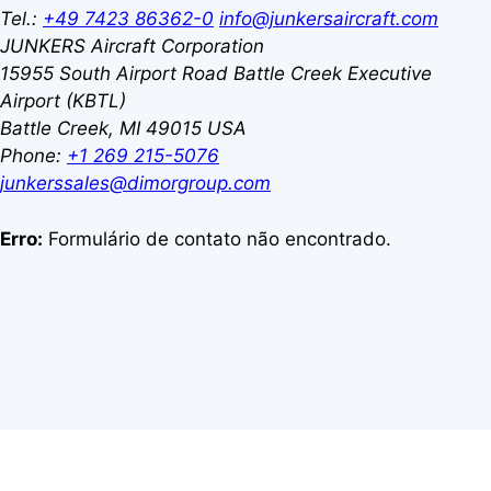
Tel.:
+49 7423 86362-0
info@junkersaircraft.com
JUNKERS Aircraft Corporation
15955 South Airport Road
Battle Creek Executive
Airport (KBTL)
Battle Creek, MI 49015
USA
Phone:
+1 269 215-5076
junkerssales@dimorgroup.com
Erro:
Formulário de contato não encontrado.