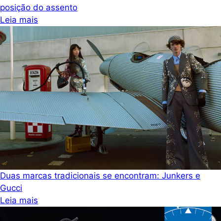
posição do assento
Leia mais
Duas marcas tradicionais se encontram: Junkers e
Gucci
Leia mais