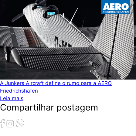
A Junkers Aircraft define o rumo para a AERO
Friedrichshafen
Leia mais
Compartilhar postagem