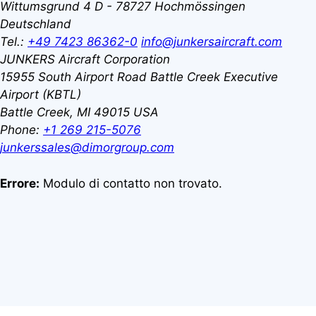
Wittumsgrund 4
D - 78727 Hochmössingen
Deutschland
Tel.:
+49 7423 86362-0
info@junkersaircraft.com
JUNKERS Aircraft Corporation
15955 South Airport Road
Battle Creek Executive
Airport (KBTL)
Battle Creek, MI 49015
USA
Phone:
+1 269 215-5076
junkerssales@dimorgroup.com
Errore:
Modulo di contatto non trovato.