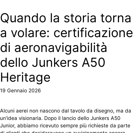
Quando la storia torna
a volare: certificazione
di aeronavigabilità
dello Junkers A50
Heritage
19 Gennaio 2026
Alcuni aerei non nascono dal tavolo da disegno, ma da
un’idea visionaria. Dopo il lancio dello Junkers A50
Junior, abbiamo ricevuto sempre più richieste da parte
di clienti che desideravano un avvicinamento ancora