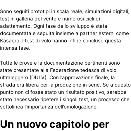
Sono seguiti prototipi in scala reale, simulazioni digitali,
test in galleria del vento e numerosi cicli di
adattamento. Ogni fase dello sviluppo è stata
documentata e seguita insieme a partner esterni come
Kasaero. I test di volo hanno infine concluso questa
intensa fase.
Tutte le prove e la documentazione pertinenti sono
state presentate alla Federazione tedesca di volo
ultraleggero (DULV). Con l’approvazione finale, la
strada era libera per la produzione in serie. Se a questo
punto non ci fosse stato un risultato positivo, sarebbe
stato necessario ripetere i singoli test, un processo che
sottolinea l’importanza dell’omologazione.
Un nuovo capitolo per