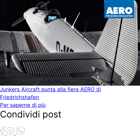
Junkers Aircraft punta alla fiera AERO di
Friedrichshafen
Per saperne di più
Condividi post