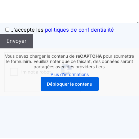
Bitte
J'accepte les
politiques de confidentialité
lassen
Sie
dieses
Vous devez charger le contenu de
reCAPTCHA
pour soumettre
Feld
le formulaire. Veuillez noter que ce faisant, des données seront
partagées avec des providers tiers.
leer
Plus d'informations
Débloquer le contenu