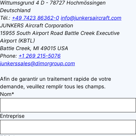
Wittumsgrund 4
D - 78727 Hochmössingen
Deutschland
Tél.:
+49 7423 86362-0
info@junkersaircraft.com
JUNKERS Aircraft Corporation
15955 South Airport Road
Battle Creek Executive
Airport (KBTL)
Battle Creek, MI 49015
USA
Phone:
+1 269 215-5076
junkerssales@dimorgroup.com
Afin de garantir un traitement rapide de votre
demande, veuillez remplir tous les champs.
Nom*
Entreprise