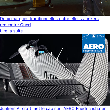
Deux marques traditionnelles entre elles : Junkers
rencontre Gucci
Lire la suite
Junkers Aircraft met le cap sur l'AERO Friedrichshafen