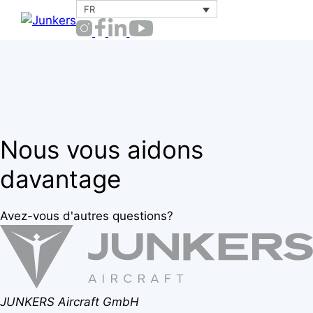
Aller
FR
Menu
au
contenu
Nous vous aidons
davantage
Avez-vous d'autres questions?
JUNKERS Aircraft GmbH