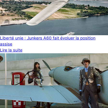
Liberté unie : Junkers A60 fait évoluer la position
assise
Lire la suite