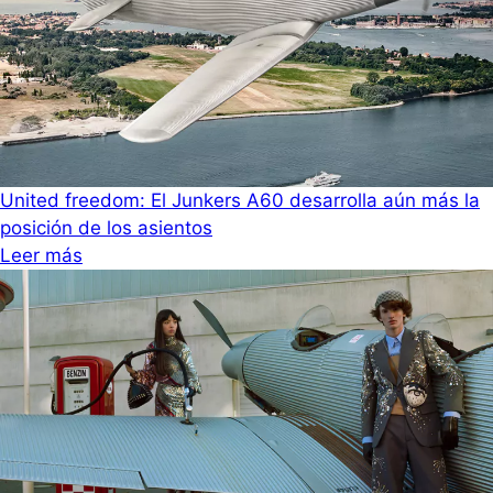
United freedom: El Junkers A60 desarrolla aún más la
posición de los asientos
Leer más