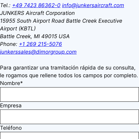
Tel.:
+49 7423 86362-0
info@junkersaircraft.com
JUNKERS Aircraft Corporation
15955 South Airport Road
Battle Creek Executive
Airport (KBTL)
Battle Creek, MI 49015
USA
Phone:
+1 269 215-5076
junkerssales@dimorgroup.com
Para garantizar una tramitación rápida de su consulta,
le rogamos que rellene todos los campos por completo.
Nombre*
Empresa
Teléfono