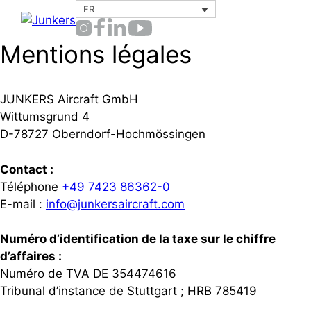
Aller
FR
Menu
au
contenu
Mentions légales
JUNKERS Aircraft GmbH
Wittumsgrund 4
D-78727 Oberndorf-Hochmössingen
Contact :
Téléphone
+49 7423 86362-0
E-mail :
info@junkersaircraft.com
Numéro d’identification de la taxe sur le chiffre
d’affaires :
Numéro de TVA DE 354474616
Tribunal d’instance de Stuttgart ; HRB 785419