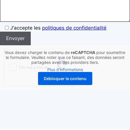
Bitte
J'accepte les
politiques de confidentialité
lassen
Sie
dieses
Vous devez charger le contenu de
reCAPTCHA
pour soumettre
Feld
le formulaire. Veuillez noter que ce faisant, des données seront
partagées avec des providers tiers.
leer
Plus d'informations
Débloquer le contenu