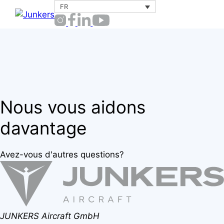
Aller
FR
Menu
au
contenu
Nous vous aidons
davantage
Avez-vous d'autres questions?
JUNKERS Aircraft GmbH