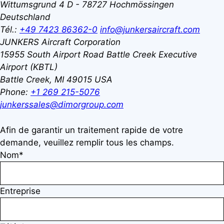
Wittumsgrund 4
D - 78727 Hochmössingen
Deutschland
Tél.:
+49 7423 86362-0
info@junkersaircraft.com
JUNKERS Aircraft Corporation
15955 South Airport Road
Battle Creek Executive
Airport (KBTL)
Battle Creek, MI 49015
USA
Phone:
+1 269 215-5076
junkerssales@dimorgroup.com
Afin de garantir un traitement rapide de votre
demande, veuillez remplir tous les champs.
Nom*
Entreprise