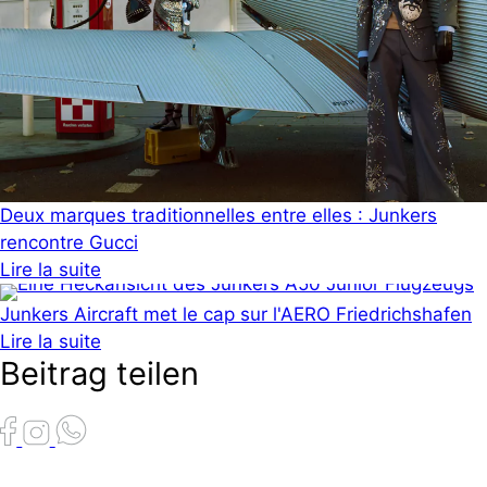
Deux marques traditionnelles entre elles : Junkers
rencontre Gucci
Lire la suite
Junkers Aircraft met le cap sur l'AERO Friedrichshafen
Lire la suite
Beitrag teilen