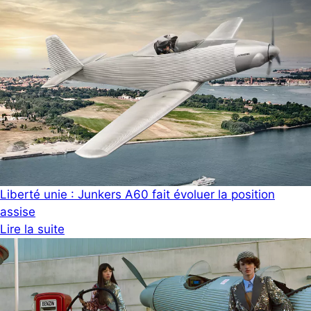
Liberté unie : Junkers A60 fait évoluer la position
assise
Lire la suite