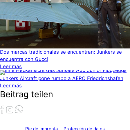
Dos marcas tradicionales se encuentran: Junkers se
encuentra con Gucci
Leer más
Junkers Aircraft pone rumbo a AERO Friedrichshafen
Leer más
Beitrag teilen
Pie de imprenta
Protección de datos