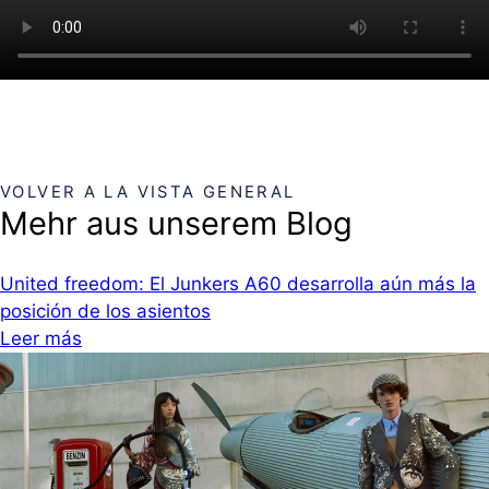
VOLVER A LA VISTA GENERAL
Mehr aus unserem Blog
United freedom: El Junkers A60 desarrolla aún más la
posición de los asientos
Leer más