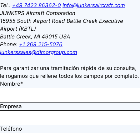
Tel.:
+49 7423 86362-0
info@junkersaircraft.com
JUNKERS Aircraft Corporation
15955 South Airport Road
Battle Creek Executive
Airport (KBTL)
Battle Creek, MI 49015
USA
Phone:
+1 269 215-5076
junkerssales@dimorgroup.com
Para garantizar una tramitación rápida de su consulta,
le rogamos que rellene todos los campos por completo.
Nombre*
Empresa
Teléfono