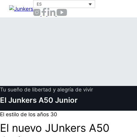
Saltar
ES
Menú
al
contenido
Tu sueño de libertad y alegría de vivir
El Junkers A50 Junior
El estilo de los años 30
El nuevo JUnkers A50