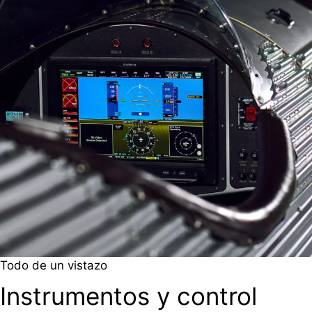
Todo de un vistazo
Instrumentos y control