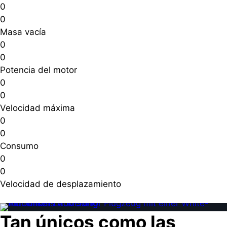
0
0
Masa vacía
0
0
Potencia del motor
0
0
Velocidad máxima
0
0
Consumo
0
0
Velocidad de desplazamiento
Tan únicos como las