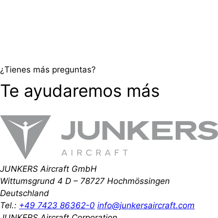
¿Tienes más preguntas?
Te ayudaremos más
JUNKERS Aircraft GmbH
Wittumsgrund 4
D – 78727 Hochmössingen
Deutschland
Tel.:
+49 7423 86362-0
info@junkersaircraft.com
JUNKERS Aircraft Corporation