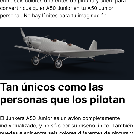
entre seis colores diferentes de pintura y cuero para
convertir cualquier A50 Junior en tu A50 Junior
personal. No hay límites para tu imaginación.
Tan únicos como las
personas que los pilotan
El Junkers A50 Junior es un avión completamente
individualizado, y no sólo por su diseño único. También
puedes elegir entre seis colores diferentes de pintura y